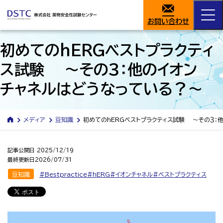
お問い合わせ
初めてのhERGベストプラクティ
ス試験 ～その３：他のイオン
チャネルはどうなっている？～
メディア
豆知識
初めてのhERGベストプラクティス試験 ～その３：
記事公開日
2025/12/19
最終更新日
2026/07/31
豆知識
Bestpractice
hERG
イオンチャネル
ベストプラクティス