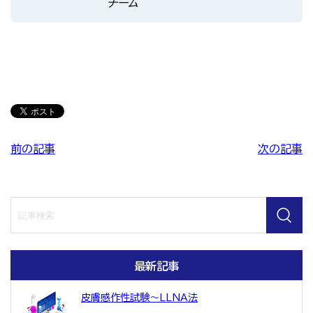
チーム
前の記事
次の記事
最新記事
皮膚感作性試験～LLNA法