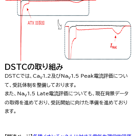
DSTCの取り組み
DSTC
では、
Ca
1.2
及び
Na
1.5 Peak
電流評価につい
V
V
て、受託体制を整備しております。
また、
Na
1.5 Late
電流評価についても、現在背景データ
V
の取得を進めており、受託開始に向けた準備を進めており
ます。