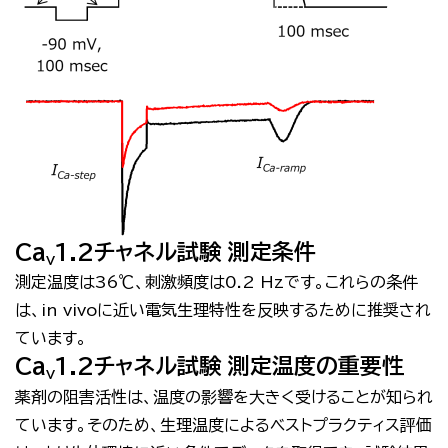
Ca
1.2チャネル試験 測定条件
V
測定温度は
36
℃、刺激頻度は
0.2 Hz
です。これらの条件
は、
in vivo
に近い電気生理特性を反映するために推奨され
ています。
Ca
1.2チャネル試験 測定温度の重要性
V
薬剤の阻害活性は、温度の影響を大きく受けることが知られ
ています。そのため、生理温度によるベストプラクティス評価