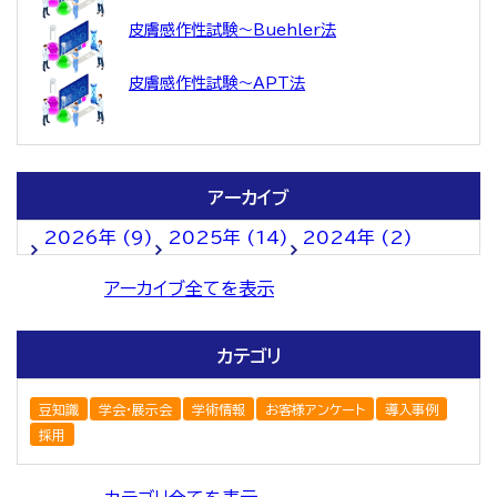
皮膚感作性試験～Buehler法
皮膚感作性試験～APT法
アーカイブ
2026年 (9)
2025年 (14)
2024年 (2)
アーカイブ全てを表示
カテゴリ
豆知識
学会・展示会
学術情報
お客様アンケート
導入事例
採用