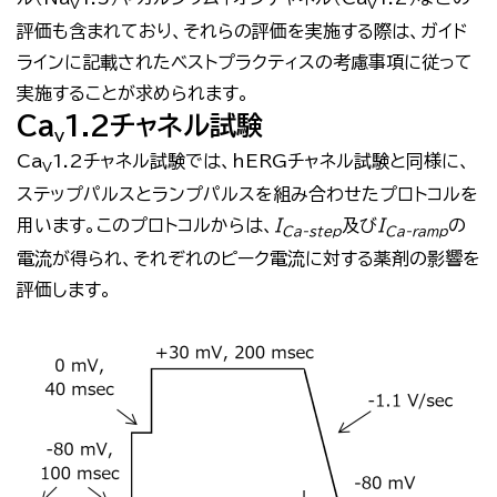
V
V
評価も含まれており、それらの評価を実施する際は、ガイド
ラインに記載されたベストプラクティスの考慮事項に従って
実施することが求められます。
Ca
1.2チャネル試験
V
Ca
1.2
チャネル試験では、
hERG
チャネル試験と同様に、
V
ステップパルスとランプパルスを組み合わせたプロトコルを
用います。このプロトコルからは、
I
及び
I
の
Ca-step
Ca-ramp
電流が得られ、それぞれのピーク電流に対する薬剤の影響を
評価します。