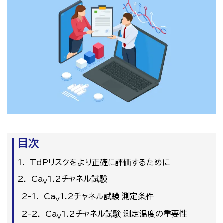
目次
TdPリスクをより正確に評価するために
Ca
1.2チャネル試験
V
Ca
1.2チャネル試験 測定条件
V
Ca
1.2チャネル試験 測定温度の重要性
V