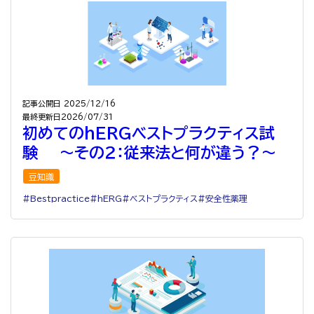
記事公開日
2025/12/16
最終更新日
2026/07/31
初めてのhERGベストプラクティス試
験 ～その２：従来法と何が違う？～
豆知識
Bestpractice
hERG
ベストプラクティス
安全性薬理