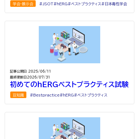
学会・展示会
JSOT
hERG
ベストプラクティス
日本毒性学会
記事公開日
2025/06/11
最終更新日
2026/07/31
初めてのhERGベストプラクティス試験
豆知識
Bestpractice
hERG
ベストプラクティス