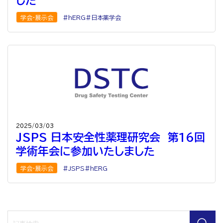
した
学会・展示会
hERG
日本薬学会
2025/03/03
JSPS 日本安全性薬理研究会 第16回
学術年会に参加いたしました
学会・展示会
JSPS
hERG