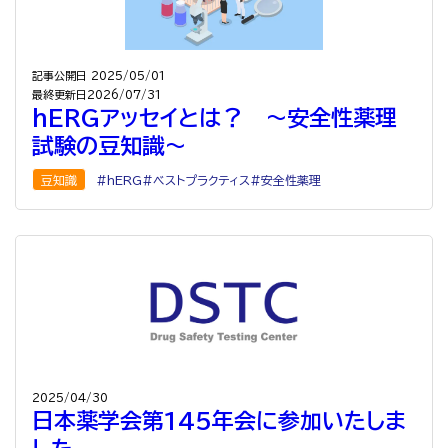
記事公開日
2025/05/01
最終更新日
2026/07/31
hERGアッセイとは？ ～安全性薬理
試験の豆知識～
豆知識
hERG
ベストプラクティス
安全性薬理
2025/04/30
日本薬学会第145年会に参加いたしま