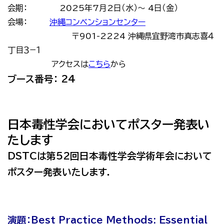
会期：
2025年7月2日（水）～ 4日（金）
会場：
沖縄コンベンションセンター
〒901-2224 沖縄県宜野湾市真志喜４
丁目３−１
アクセスは
こちら
から
ブース番号： 24
日本毒性学会においてポスター発表い
たします
DSTCは第52回日本毒性学会学術年会において
ポスター発表いたします．
演題：
Best Practice Methods: Essential